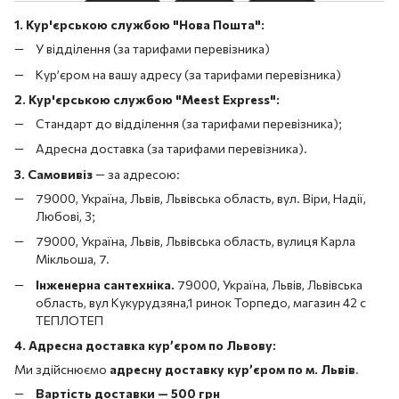
1. Кур'єрською службою "Нова Пошта":
У відділення (за тарифами перевізника)
Кур’єром на вашу адресу (за тарифами перевізника)
2. Кур'єрською службою "Meest Express":
Стандарт до відділення (за тарифами перевізника);
Адресна доставка (за тарифами перевізника).
3. Самовивіз
—
за адресою:
79000, Україна, Львів, Львівська область, вул. Віри, Надії,
Любові, 3;
79000, Україна, Львів, Львівська область, вулиця Карла
Мікльоша, 7.
Інженерна сантехніка.
79000, Україна, Львів, Львівська
область, вул Кукурудзяна,1 ринок Торпедо, магазин 42 с
ТЕПЛОТЕП
4. Адресна доставка кур’єром по Львову:
Ми здійснюємо
адресну доставку кур’єром по м. Львів
.
Вартість доставки — 500 грн