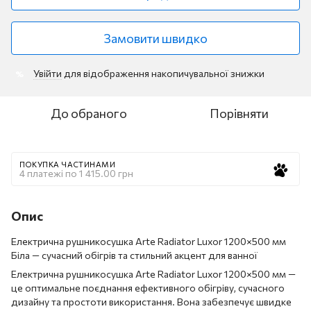
Замовити швидко
Увійти
для відображення накопичувальної знижки
%
До обраного
Порівняти
ПОКУПКА ЧАСТИНАМИ
4 платежі по 1 415.00 грн
Опис
Електрична рушникосушка Arte Radiator Luxor 1200×500 мм
Біла — сучасний обігрів та стильний акцент для ванної
Електрична рушникосушка Arte Radiator Luxor 1200×500 мм —
це оптимальне поєднання ефективного обігріву, сучасного
дизайну та простоти використання. Вона забезпечує швидке