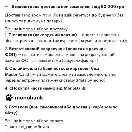
Безкоштовна доставка при замовленні від 50 000 грн
Доставка кур’єром по м. Львів здійснюється до будинку (без
виносу та підйому на поверх).
Більше інформації про доставку
1.
Післяплата (накладений платіж)
— оплата замовлення,
після отримання на пошті чи кур'єром (за умови передоплати);
2.
Безготівковий розрахунок (оплата на рахунок
ФОП)
— сплатити замовлення, можна на розрахунковий
рахунок ФОП за реквізитами (рахунок-фактура).
3. Онлайн-оплата банківською карткою
(
Visa,
MasterCard
) — ви можете сплатити замовлення онлайн,
через електронну платіжну систему (Plata by mono)
4
.
«Покупка частинами» від MonoBank:
5. Готівкою (при самовивозі або доставці кур’єром по
місту)
Більше інформації про оплату
Гарантія від виробника