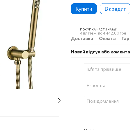
Купити
В кредит
ПОКУПКА ЧАСТИНАМИ
4 платежі по 4 442.00 грн
Доставка
Оплата
Гар
Новий відгук або комент