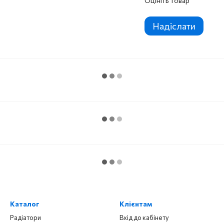
Оцініть товар
Надіслати
Каталог
Клієнтам
Радіатори
Вхід до кабінету