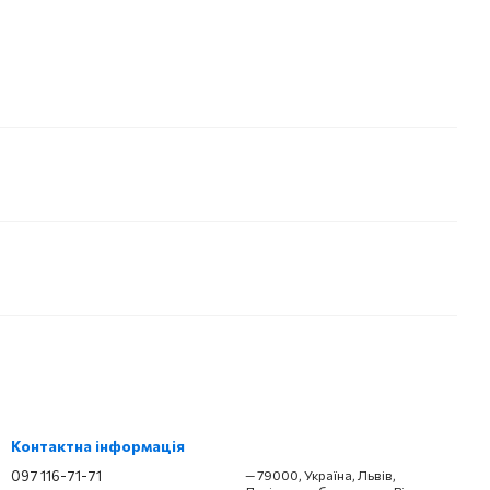
Контактна інформація
097 116-71-71
— 79000, Україна, Львів,