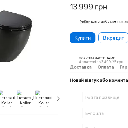
13 999 грн
Увійти
для відображення нак
%
Купити
В кредит
ПОКУПКА ЧАСТИНАМИ
4 платежі по 3 499.75 грн
Доставка
Оплата
Гар
Новий відгук або комент