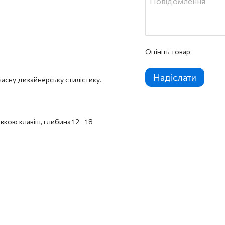
Оцініть товар
Надіслати
часну дизайнерську стилістику.
вкою клавіш, глибина 12 - 18