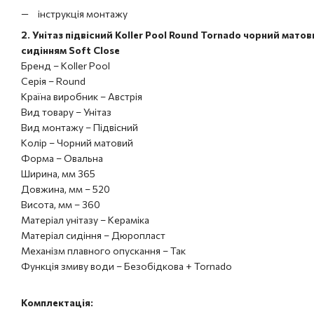
інструкція монтажу
2.
Унітаз підвісний Koller Pool Round Tornado чорний мат
сидінням Soft Close
Бренд – Koller Pool
Серія – Round
Країна виробник – Австрія
Вид товару – Унітаз
Вид монтажу – Підвісний
Колір – Чорний матовий
Форма – Овальна
Ширина, мм 365
Довжина, мм – 520
Висота, мм – 360
Матеріал унітазу – Кераміка
Матеріал сидіння – Дюропласт
Механізм плавного опускання – Так
Функція змиву води – Безобідкова + Tornado
Комплектація: