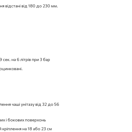
я відстані від 180 до 230 мм.
сек. на 6 літрів при 3 бар
оцинковані.
ення чаші унітазу від 32 до 56
них і бокових поверхонь
 кріплення на 18 або 23 см