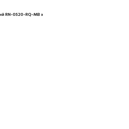
овий RN-0520-RQ-MB з