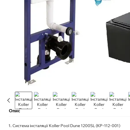
Опис
1. Система інсталяції Koller Pool Dune 1200SL (KP-112-001)