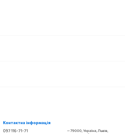
Контактна інформація
097 116-71-71
— 79000, Україна, Львів,