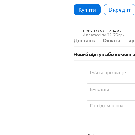
Купити
В кредит
ПОКУПКА ЧАСТИНАМИ
4 платежі по 22.25 грн
Доставка
Оплата
Гар
Новий відгук або комент