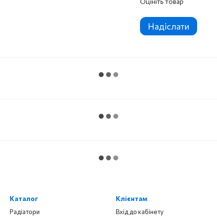
Оцініть товар
Надіслати
Каталог
Клієнтам
Радіатори
Вхід до кабінету