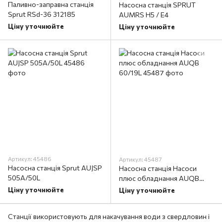
Паливно-заправна станція
Насосна станція SPRUT
Sprut RSd-36 312185
AUMRS H5 / E4
Ціну уточнюйте
Ціну уточнюйте
Артикул: 45486
Артикул: 45487
Насосна станція Sprut AUJSP
Насосна станція Насоси
505A/50L
плюс обладнання AUQB
60/19L
Ціну уточнюйте
Ціну уточнюйте
Станції використовують для накачування води з свердловин і