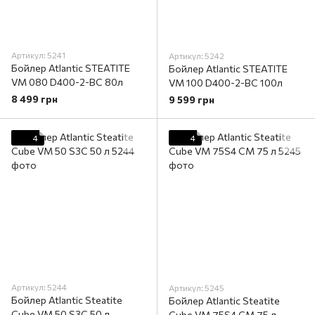
Артикул: 5241
Артикул: 5242
Бойлер Atlantic STEATITE
Бойлер Atlantic STEATITE
VM 080 D400-2-BC 80л
VM 100 D400-2-BC 100л
8 499 грн
9 599 грн
4
4
Артикул: 5244
Артикул: 5245
Бойлер Atlantic Steatite
Бойлер Atlantic Steatite
Cube VM 50 S3C 50 л
Cube VM 75S4 CM 75 л