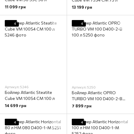
11 099 грн
13 199 грн
4
4
Артикул: 5246
Артикул: 5250
Бойлер Atlantic Steatite
Бойлер Atlantic OPRO
Cube VM 100S4 CM 100 л
TURBO VM 100 D400-2-B
100 л
14 699 грн
7 899 грн
4
4