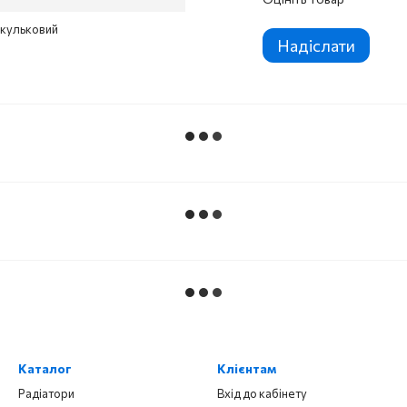
 кульковий
Надіслати
Каталог
Клієнтам
Радіатори
Вхід до кабінету