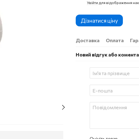
Увійти
для відображення нак
%
Дізнатися ціну
Доставка
Оплата
Гар
Новий відгук або комент
Оцініть товар