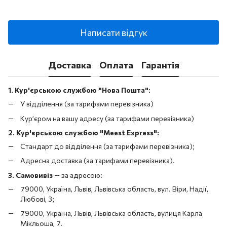
Написати відгук
Доставка
Оплата
Гарантія
1. Кур'єрською службою "Нова Пошта":
У відділення (за тарифами перевізника)
Кур’єром на вашу адресу (за тарифами перевізника)
2. Кур'єрською службою "Meest Express":
Стандарт до відділення (за тарифами перевізника);
Адресна доставка (за тарифами перевізника).
3. Самовивіз
—
за адресою:
79000, Україна, Львів, Львівська область, вул. Віри, Надії,
Любові, 3;
79000, Україна, Львів, Львівська область, вулиця Карла
Мікльоша, 7.