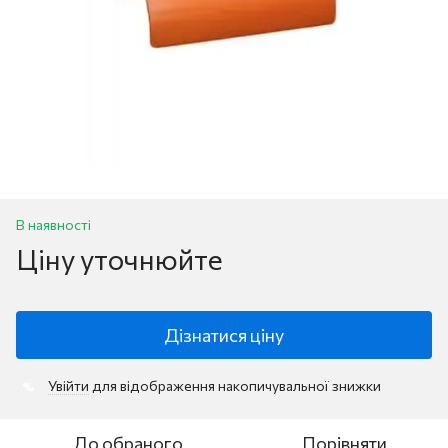
В наявності
Ціну уточнюйте
Дізнатися ціну
Увійти
для відображення накопичувальної знижки
%
До обраного
Порівняти