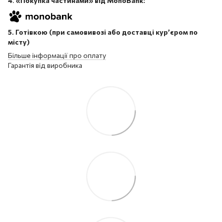
4
.
«Покупка частинами» від MonoBank:
5. Готівкою (при самовивозі або доставці кур’єром по
місту)
Більше інформації про оплату
Гарантія від виробника