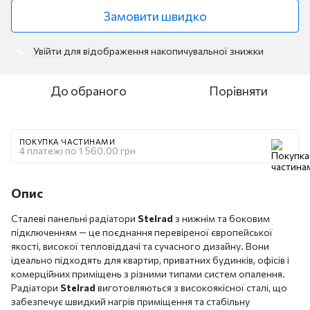
Замовити швидко
Увійти
для відображення накопичувальної знижки
%
До обраного
Порівняти
ПОКУПКА ЧАСТИНАМИ
4 платежі по 1 560.00 грн
Опис
Сталеві панельні радіатори
Stelrad
з нижнім та боковим
підключенням — це поєднання перевіреної європейської
якості, високої тепловіддачі та сучасного дизайну. Вони
ідеально підходять для квартир, приватних будинків, офісів і
комерційних приміщень з різними типами систем опалення.
Радіатори
Stelrad
виготовляються з високоякісної сталі, що
забезпечує швидкий нагрів приміщення та стабільну