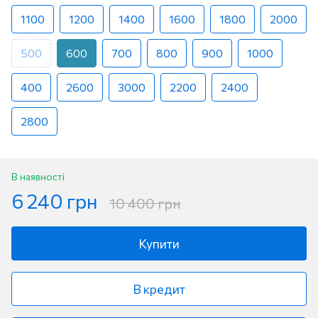
1100
1200
1400
1600
1800
2000
500
600
700
800
900
1000
400
2600
3000
2200
2400
2800
В наявності
6 240 грн
10 400 грн
Купити
В кредит