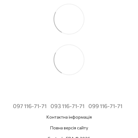
097 116-71-71
093 116-71-71
099 116-71-71
Контактна інформація
Повна версія сайту