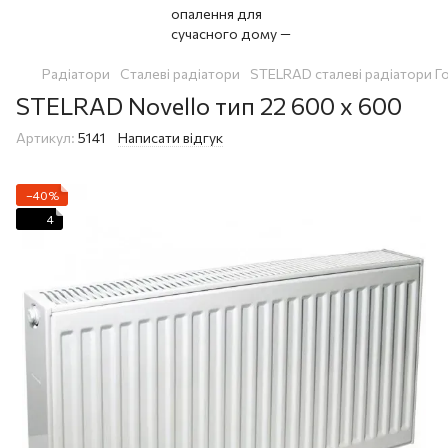
Радіатори
Сталеві радіатори
STELRAD сталеві радіатори Г
STELRAD Novello тип 22 600 x 600
Артикул:
5141
Написати відгук
−40%
4