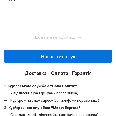
Додайте перший відгук
Написати відгук
Доставка
Оплата
Гарантія
1. Кур'єрською службою "Нова Пошта":
У відділення (за тарифами перевізника)
Кур’єром на вашу адресу (за тарифами перевізника)
2. Кур'єрською службою "Meest Express":
Стандарт до відділення (за тарифами перевізника);