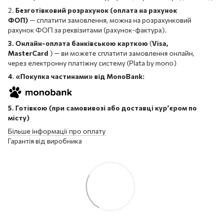
2.
Безготівковий розрахунок (оплата на рахунок
ФОП)
— сплатити замовлення, можна на розрахунковий
рахунок ФОП за реквізитами (рахунок-фактура).
3. Онлайн-оплата банківською карткою
(
Visa,
MasterCard
) — ви можете сплатити замовлення онлайн,
через електронну платіжну систему (Plata by mono)
4
.
«Покупка частинами» від MonoBank:
5. Готівкою (при самовивозі або доставці кур’єром по
місту)
Більше інформації про оплату
Гарантія від виробника