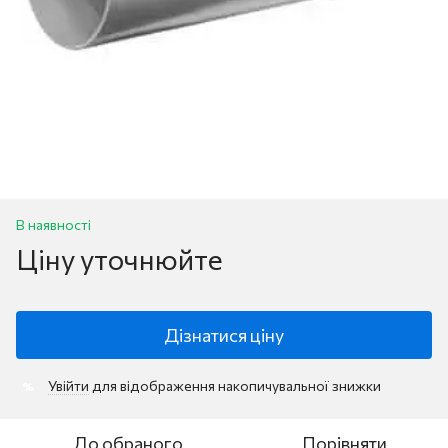
В наявності
Ціну уточнюйте
Дізнатися ціну
Увійти
для відображення накопичувальної знижки
%
До обраного
Порівняти