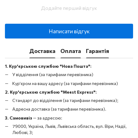
Додайте перший відгук
Написати відгук
Доставка
Оплата
Гарантія
1. Кур'єрською службою "Нова Пошта":
У відділення (за тарифами перевізника)
Кур’єром на вашу адресу (за тарифами перевізника)
2. Кур'єрською службою "Meest Express":
Стандарт до відділення (за тарифами перевізника);
Адресна доставка (за тарифами перевізника).
3. Самовивіз
—
за адресою:
79000, Україна, Львів, Львівська область, вул. Віри, Надії,
Любові, 3;