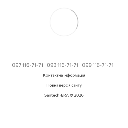
097 116-71-71
093 116-71-71
099 116-71-71
Контактна інформація
Повна версія сайту
Santech-ERA © 2026