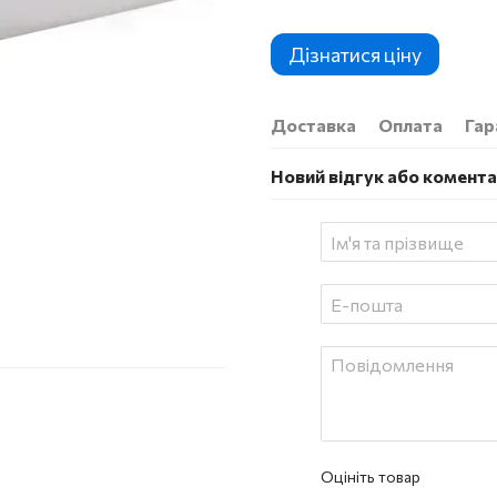
Дізнатися ціну
Доставка
Оплата
Гар
Новий відгук або комент
Оцініть товар