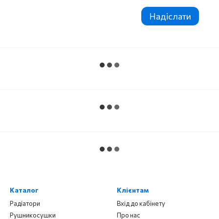
Надіслати
Каталог
Клієнтам
Радіатори
Вхід до кабінету
Рушникосушки
Про нас