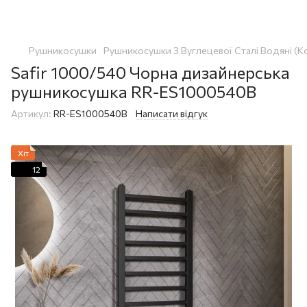
Рушникосушки
Рушникосушки З Вуглецевої Сталі Водяні (К
Safir 1000/540 Чорна дизайнерська
рушникосушка RR-ES1000540В
Артикул:
RR-ES1000540В
Написати відгук
Хіт
12