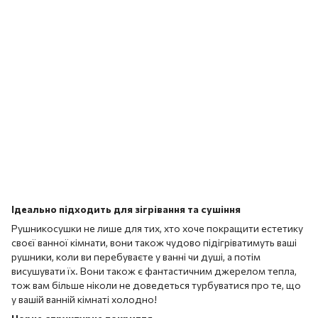
Ідеально підходить для зігрівання та сушіння
Рушникосушки не лише для тих, хто хоче покращити естетику
своєї ванної кімнати, вони також чудово підігріватимуть ваші
рушники, коли ви перебуваєте у ванні чи душі, а потім
висушувати їх. Вони також є фантастичним джерелом тепла,
тож вам більше ніколи не доведеться турбуватися про те, що
у вашій ванній кімнаті холодно!