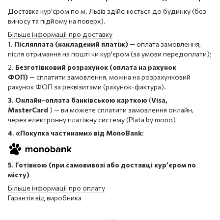
Доставка кур’єром по м. Львів здійснюється до будинку (без
виносу та підйому на поверх).
Більше інформації про доставку
1.
Післяплата (накладений платіж)
— оплата замовлення,
після отримання на пошті чи кур'єром (за умови передоплати);
2.
Безготівковий розрахунок (оплата на рахунок
ФОП)
— сплатити замовлення, можна на розрахунковий
рахунок ФОП за реквізитами (рахунок-фактура).
3. Онлайн-оплата банківською карткою
(
Visa,
MasterCard
) — ви можете сплатити замовлення онлайн,
через електронну платіжну систему (Plata by mono)
4
.
«Покупка частинами» від MonoBank:
5. Готівкою (при самовивозі або доставці кур’єром по
місту)
Більше інформації про оплату
Гарантія від виробника