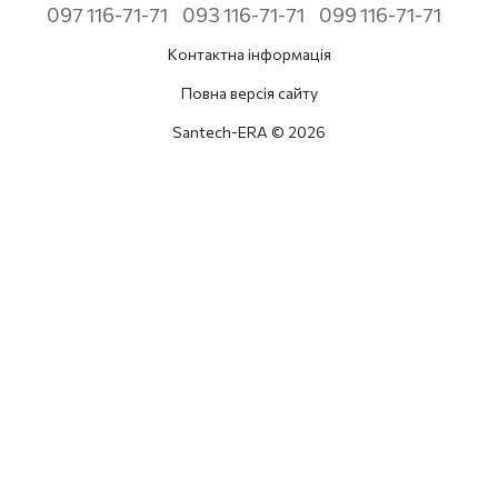
097 116-71-71
093 116-71-71
099 116-71-71
Контактна інформація
Повна версія сайту
Santech-ERA © 2026