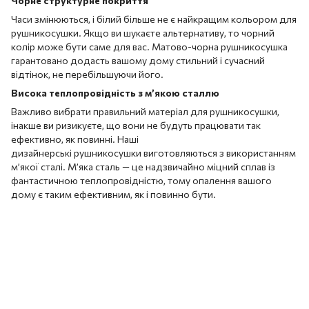
Чорне структурне покриття
Часи змінюються, і білий більше не є найкращим кольором для
рушникосушки. Якщо ви шукаєте альтернативу, то чорний
колір може бути саме для вас. Матово-чорна рушникосушка
гарантовано додасть вашому дому стильний і сучасний
відтінок, не перебільшуючи його.
Висока теплопровідність з м’якою сталлю
Важливо вибрати правильний матеріал для рушникосушки,
інакше ви ризикуєте, що вони не будуть працювати так
ефективно, як повинні. Наші
дизайнерські рушникосушки виготовляються з використанням
м’якої сталі. М’яка сталь — це надзвичайно міцний сплав із
фантастичною теплопровідністю, тому опалення вашого
дому є таким ефективним, як і повинно бути.