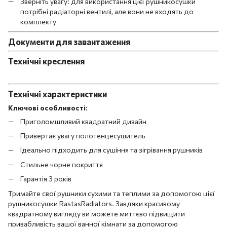
Зверніть увагу: для використання цієї рушникосушки
потрібні радіаторні
вентилі
, але вони не входять до
комплекту
Документи
для завантаження
Технічні креслення
Технічні характеристики
Ключові особливості:
Приголомшливий квадратний дизайн
Привертає увагу полотенцесушитель
Ідеально підходить для сушіння та зігрівання рушників
Стильне чорне покриття
Гарантія 3 років
Тримайте свої рушники сухими та теплими за допомогою цієї
рушникосушки RastasRadiators. Завдяки красивому
квадратному вигляду ви можете миттєво підвищити
привабливість вашої ванної кімнати за допомогою