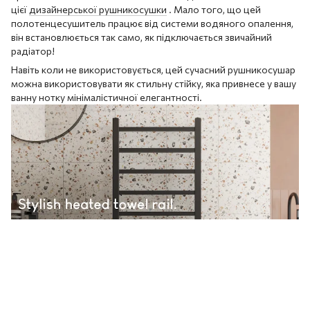
цієї
дизайнерської рушникосушки
. Мало того, що цей
полотенцесушитель працює від системи водяного опалення,
він встановлюється так само, як підключається звичайний
радіатор!
Навіть коли не використовується, цей сучасний рушникосушар
можна використовувати як стильну стійку, яка привнесе у вашу
ванну нотку мінімалістичної елегантності.