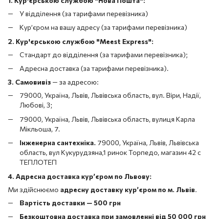
1. Кур'єрською службою "Нова Пошта":
У відділення (за тарифами перевізника)
Кур’єром на вашу адресу (за тарифами перевізника)
2. Кур'єрською службою "Meest Express":
Стандарт до відділення (за тарифами перевізника);
Адресна доставка (за тарифами перевізника).
3. Самовивіз
—
за адресою:
79000, Україна, Львів, Львівська область, вул. Віри, Надії,
Любові, 3;
79000, Україна, Львів, Львівська область, вулиця Карла
Мікльоша, 7.
Інженерна сантехніка.
79000, Україна, Львів, Львівська
область, вул Кукурудзяна,1 ринок Торпедо, магазин 42 с
ТЕПЛОТЕП
4. Адресна доставка кур’єром по Львову:
Ми здійснюємо
адресну доставку кур’єром по м. Львів
.
Вартість доставки — 500 грн
Безкоштовна доставка при замовленні від 50 000 грн