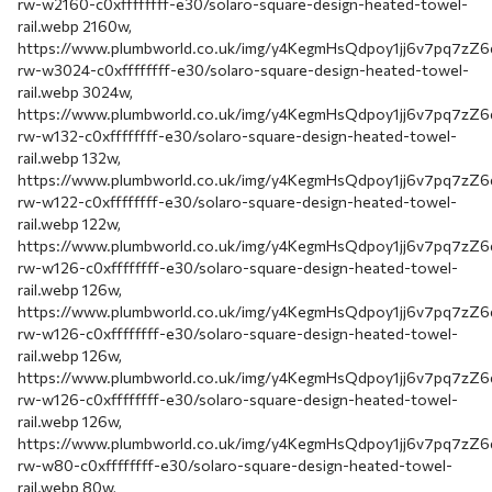
rw-w2160-c0xffffffff-e30/solaro-square-design-heated-towel-
rail.webp 2160w,
https://www.plumbworld.co.uk/img/y4KegmHsQdpoy1jj6v7pq7z
rw-w3024-c0xffffffff-e30/solaro-square-design-heated-towel-
rail.webp 3024w,
https://www.plumbworld.co.uk/img/y4KegmHsQdpoy1jj6v7pq7z
rw-w132-c0xffffffff-e30/solaro-square-design-heated-towel-
rail.webp 132w,
https://www.plumbworld.co.uk/img/y4KegmHsQdpoy1jj6v7pq7z
rw-w122-c0xffffffff-e30/solaro-square-design-heated-towel-
rail.webp 122w,
https://www.plumbworld.co.uk/img/y4KegmHsQdpoy1jj6v7pq7z
rw-w126-c0xffffffff-e30/solaro-square-design-heated-towel-
rail.webp 126w,
https://www.plumbworld.co.uk/img/y4KegmHsQdpoy1jj6v7pq7z
rw-w126-c0xffffffff-e30/solaro-square-design-heated-towel-
rail.webp 126w,
https://www.plumbworld.co.uk/img/y4KegmHsQdpoy1jj6v7pq7z
rw-w126-c0xffffffff-e30/solaro-square-design-heated-towel-
rail.webp 126w,
https://www.plumbworld.co.uk/img/y4KegmHsQdpoy1jj6v7pq7z
rw-w80-c0xffffffff-e30/solaro-square-design-heated-towel-
rail.webp 80w,