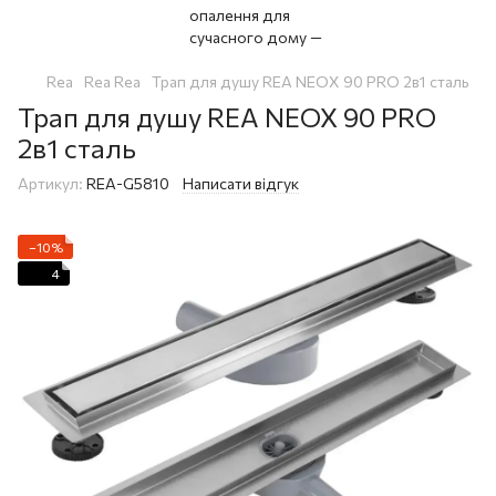
Rea
Rea Rea
Трап для душу REA NEOX 90 PRO 2в1 сталь
Трап для душу REA NEOX 90 PRO
2в1 сталь
Артикул:
REA-G5810
Написати відгук
−10%
4