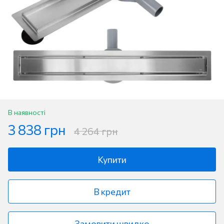
В наявності
3 838 грн
4 264 грн
Купити
В кредит
Замовити швидко