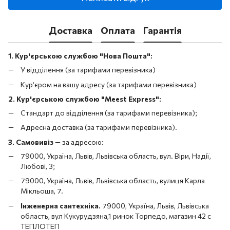
Доставка
Оплата
Гарантія
1. Кур'єрською службою "Нова Пошта":
У відділення (за тарифами перевізника)
Кур’єром на вашу адресу (за тарифами перевізника)
2. Кур'єрською службою "Meest Express":
Стандарт до відділення (за тарифами перевізника);
Адресна доставка (за тарифами перевізника).
3. Самовивіз
—
за адресою:
79000, Україна, Львів, Львівська область, вул. Віри, Надії,
Любові, 3;
79000, Україна, Львів, Львівська область, вулиця Карла
Мікльоша, 7.
Інженерна сантехніка.
79000, Україна, Львів, Львівська
область, вул Кукурудзяна,1 ринок Торпедо, магазин 42 с
ТЕПЛОТЕП