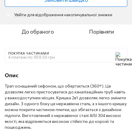
Увійти
для відображення накопичувальної знижки
%
До обраного
Порівняти
ПОКУПКА ЧАСТИНАМИ
4 платежі по 959.50 грн
Опис
Трап оснащений сифоном, що обертається (360°). Це
дозволяє легко пристосуватися до каналізаційних труб навіть
у важкодоступних місцях. Кришка 2в1 дозволяє легко змінити
дизайн. З одного боку це нержавіюча сталь, а з іншого кришку
можна покрити частиною плитки, що збігається з дизайном
підлоги. Виготовлений з нержавіючої сталі AISI 304 високої
якості, яка відрізняється високою стійкістю до корозії та
пошкоджень.