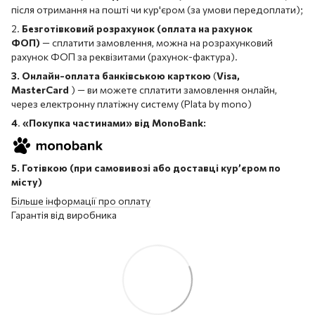
після отримання на пошті чи кур'єром (за умови передоплати);
2.
Безготівковий розрахунок (оплата на рахунок
ФОП)
— сплатити замовлення, можна на розрахунковий
рахунок ФОП за реквізитами (рахунок-фактура).
3. Онлайн-оплата банківською карткою
(
Visa,
MasterCard
) — ви можете сплатити замовлення онлайн,
через електронну платіжну систему (Plata by mono)
4
.
«Покупка частинами» від MonoBank:
5. Готівкою (при самовивозі або доставці кур’єром по
місту)
Більше інформації про оплату
Гарантія від виробника