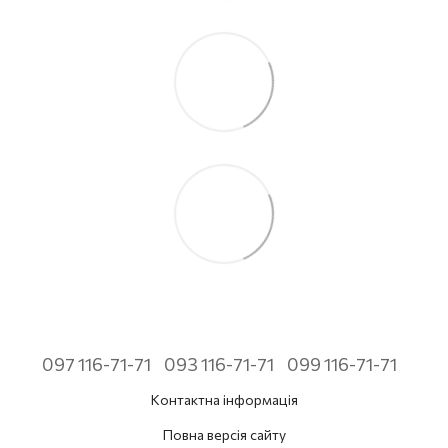
097 116-71-71
093 116-71-71
099 116-71-71
Контактна інформація
Повна версія сайту