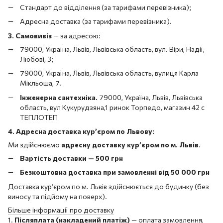
Стандарт до відділення (за тарифами перевізника);
Адресна доставка (за тарифами перевізника).
3. Самовивіз
—
за адресою:
79000, Україна, Львів, Львівська область, вул. Віри, Надії,
Любові, 3;
79000, Україна, Львів, Львівська область, вулиця Карла
Мікльоша, 7.
Інженерна сантехніка.
79000, Україна, Львів, Львівська
область, вул Кукурудзяна,1 ринок Торпедо, магазин 42 с
ТЕПЛОТЕП
4. Адресна доставка кур’єром по Львову:
Ми здійснюємо
адресну доставку кур’єром по м. Львів
.
Вартість доставки — 500 грн
Безкоштовна доставка при замовленні від 50 000 грн
Доставка кур’єром по м. Львів здійснюється до будинку (без
виносу та підйому на поверх).
Більше інформації про доставку
1.
Післяплата (накладений платіж)
— оплата замовлення,