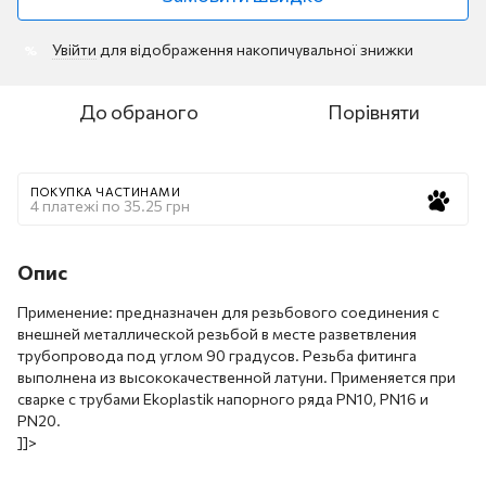
Увійти
для відображення накопичувальної знижки
%
До обраного
Порівняти
ПОКУПКА ЧАСТИНАМИ
4 платежі по 35.25 грн
Опис
Применение: предназначен для резьбового соединения с
внешней металлической резьбой в месте разветвления
трубопровода под углом 90 градусов. Резьба фитинга
выполнена из высококачественной латуни. Применяется при
сварке с трубами Ekoplastik напорного ряда PN10, PN16 и
PN20.
]]>