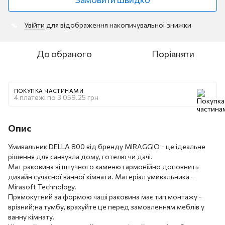
Увійти
для відображення накопичувальної знижки
%
До обраного
Порівняти
ПОКУПКА ЧАСТИНАМИ
4 платежі по 3 059.25 грн
Опис
Умивальник DELLA 800 від бренду MIRAGGIO - це ідеальне
рішення для санвузла дому, готелю чи дачі.
Мат раковина зі штучного каменю гармонійно доповнить
дизайн сучасної ванної кімнати. Матеріал умивальника -
Mirasoft Technology.
Прямокутний за формою чаші раковина має тип монтажу -
врізний;на тумбу, врахуйте це перед замовленням меблів у
ванну кімнату.