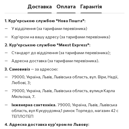
Доставка
Оплата
Гарантія
1. Кур'єрською службою "Нова Пошта":
У відділення (за тарифами перевізника)
Кур’єром на вашу адресу (за тарифами перевізника)
2. Кур'єрською службою "Meest Express":
Стандарт до відділення (за тарифами перевізника);
Адресна доставка (за тарифами перевізника).
3. Самовивіз
—
за адресою:
79000, Україна, Львів, Львівська область, вул. Віри, Надії,
Любові, 3;
79000, Україна, Львів, Львівська область, вулиця Карла
Мікльоша, 7.
Інженерна сантехніка.
79000, Україна, Львів, Львівська
область, вул Кукурудзяна,1 ринок Торпедо, магазин 42 с
ТЕПЛОТЕП
4. Адресна доставка кур’єром по Львову: