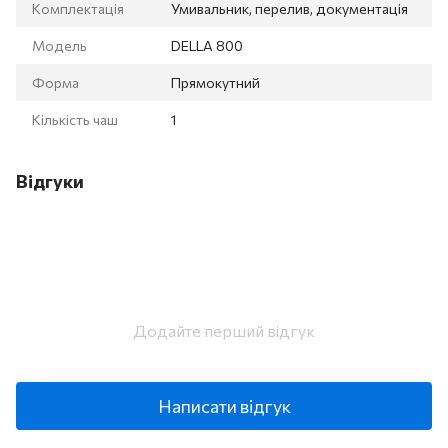
Комплектація
Умивальник, перелив, документація
Модель
DELLA 800
Форма
Прямокутний
Кількість чаш
1
Відгуки
Додайте перший відгук
Написати відгук