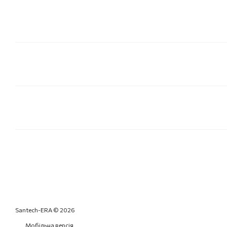
Santech-ERA © 2026
Мобільна версія