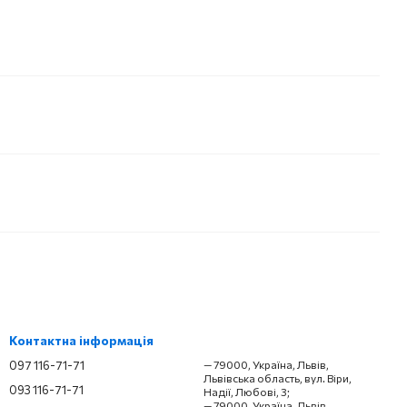
Контактна інформація
097 116-71-71
— 79000, Україна, Львів,
Львівська область, вул. Віри,
093 116-71-71
Надії, Любові, 3;
— 79000, Україна, Львів,