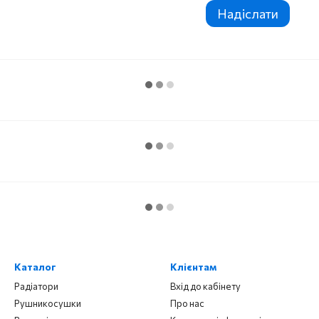
Надіслати
Каталог
Клієнтам
Радіатори
Вхід до кабінету
Рушникосушки
Про нас