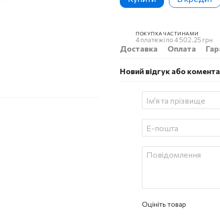
ПОКУПКА ЧАСТИНАМИ
4 платежі по 4 502.25 грн
Доставка
Оплата
Гар
Новий відгук або комент
Оцініть товар