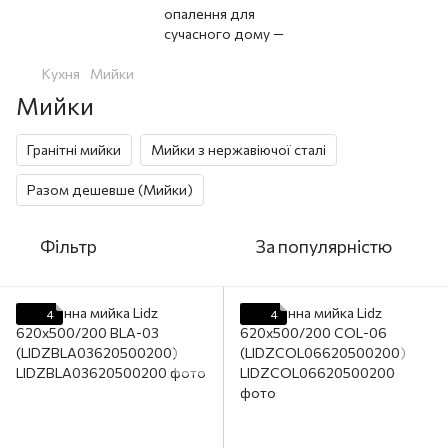
Кухня
Мийки
Мийки
Гранітні мийки
Мийки з нержавіючої сталі
Разом дешевше (Мийки)
Фільтр
За популярністю
4
4