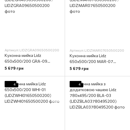
Артикул: LIDZGRA09650500200
Артикул: LIDZMAR07650500200
Кухонна мийка Lidz
Кухонна мийка Lidz
650x500/200 GRA-09
650x500/200 MAR-07
(LIDZGRA09650500200)
(LIDZMAR07650500200)
5 679 грн
5 679 грн
4
4