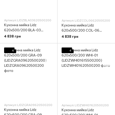
Артикул: LIDZBLA03620500200
Артикул: LIDZCOL06620500200
Кухонна мийка Lidz
Кухонна мийка Lidz
620x500/200 BLA-03
620x500/200 COL-06
(LIDZBLA03620500200)
(LIDZCOL06620500200)
4 838 грн
4 838 грн
4
4
Артикул: LIDZGRA09620500200
Артикул: LIDZWHI01620500200
Кухонна мийка Lidz
Кухонна мийка Lidz
620x500/200 GRA-09
620x500/200 WHI-01