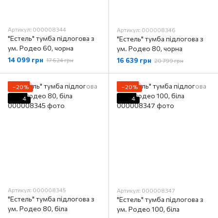
Артикул: 000008344
Артикул: 000008346
"Естель" тумба підлогова з
"Естель" тумба підлогова з
ум. Родео 60, чорна
ум. Родео 80, чорна
14 099 грн
16 639 грн
17 624 грн
20 799 грн
−20%
−20%
4
4
Артикул: 000008345
Артикул: 000008347
"Естель" тумба підлогова з
"Естель" тумба підлогова з
ум. Родео 80, біла
ум. Родео 100, біла