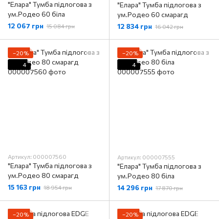
"Елара" Тумба підлогова з
"Елара" Тумба підлогова з
ум.Родео 60 біла
ум.Родео 60 смарагд
12 067 грн
12 834 грн
15 084 грн
16 042 грн
−20%
−20%
4
4
Артикул: 000007560
Артикул: 000007555
"Елара" Тумба підлогова з
"Елара" Тумба підлогова з
ум.Родео 80 смарагд
ум.Родео 80 біла
15 163 грн
14 296 грн
18 954 грн
17 870 грн
−20%
−20%