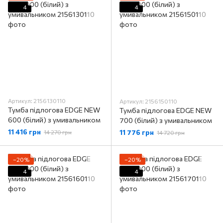
4
4
Артикул: 2156130110
Артикул: 2156150110
Тумба підлогова EDGE NEW
Тумба підлогова EDGE NEW
600 (білий) з умивальником
700 (білий) з умивальником
11 416 грн
11 776 грн
14 270 грн
14 720 грн
−20%
−20%
4
4