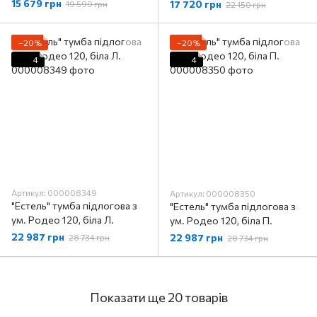
15 679 грн
17 720 грн
19 599 грн
22 150 грн
−20%
−20%
4
4
Артикул: 000008349
Артикул: 000008350
"Естель" тумба підлогова з
"Естель" тумба підлогова з
ум. Родео 120, біла Л.
ум. Родео 120, біла П.
22 987 грн
22 987 грн
28 734 грн
28 734 грн
Показати ще 20 товарів