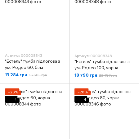
Артикул: 000008343
Артикул: 000008348
"Естель" тумба підлогова з
"Естель" тумба підлогова з
ум. Родео 60, біла
ум. Родео 100, чорна
13 284 грн
18 790 грн
16 605 грн
23 487 грн
−20%
−20%
4
4