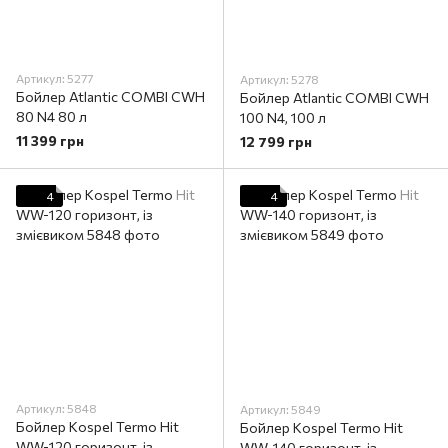
Артикул: 5277
Артикул: 5278
Бойлер Atlantic COMBI CWH
Бойлер Atlantic COMBI CWH
80 N4 80 л
100 N4, 100 л
11 399 грн
12 799 грн
4
4
Артикул: 5848
Артикул: 5849
Бойлер Kospel Termo Hit
Бойлер Kospel Termo Hit
WW-120 горизонт, із
WW-140 горизонт, із