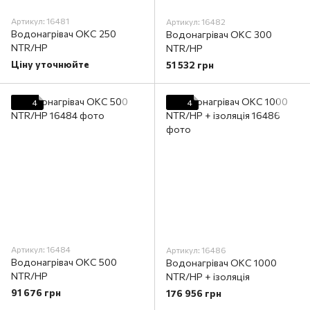
Артикул: 16481
Артикул: 16482
Водонагрівач OKC 250
Водонагрівач OKC 300
NTR/HP
NTR/HP
Ціну уточнюйте
51 532 грн
4
4
Артикул: 16484
Артикул: 16486
Водонагрівач OKC 500
Водонагрівач OKC 1000
NTR/HP
NTR/HP + ізоляція
91 676 грн
176 956 грн