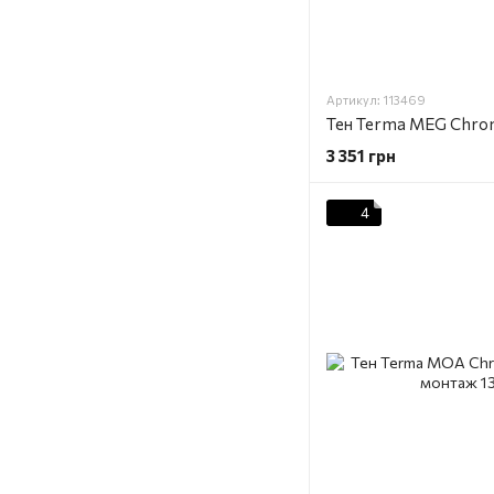
Артикул: 113469
3 351 грн
4