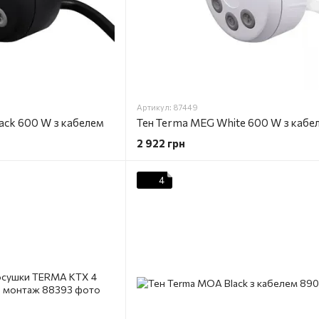
Артикул: 87449
lack 600 W з кабелем
Тен Terma MEG White 600 W з кабе
2 922 грн
4