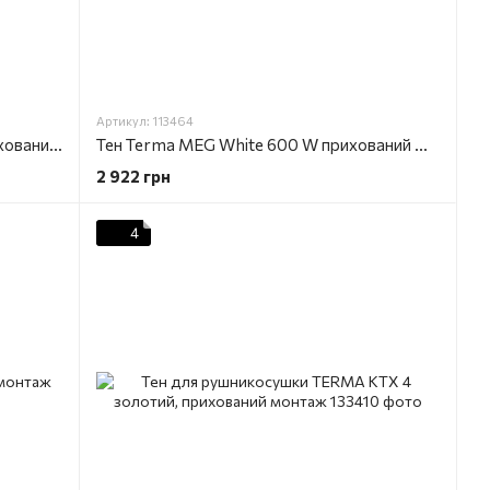
Артикул: 113464
Тен Terma MEG 1.0 Black 600 W прихований монтаж
Тен Terma MEG White 600 W прихований монтаж
2 922 грн
4