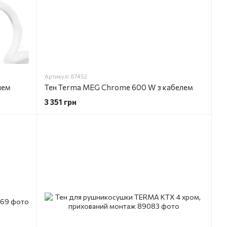
Артикул: 87452
лем
Тен Terma MEG Chrome 600 W з кабелем
3 351 грн