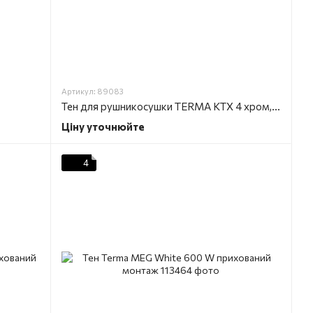
Артикул: 89083
Тен для рушникосушки TERMA KTX 4 хром, прихований монтаж
Ціну уточнюйте
4