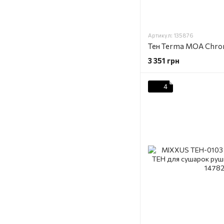
Артикул: 135876
3 351 грн
4