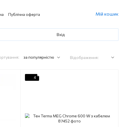
Мій кошик
ча
Публічна оферта
Вхід
ортування:
за популярністю
Відображення:
4