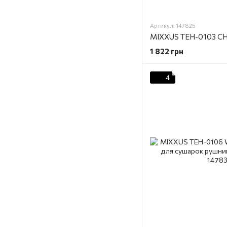
Артикул: 147825
1 822 грн
4