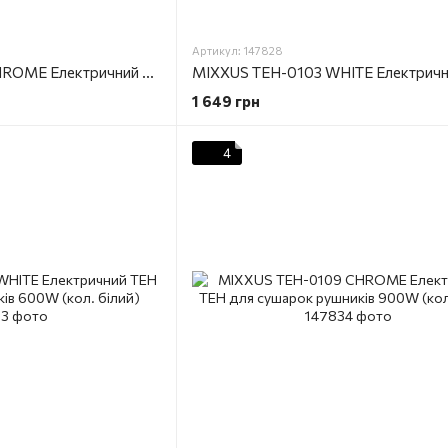
Артикул: 147828
MIXXUS TEH-0103 CHROME Електричний ТЕН для сушарок рушників 300W (кол. хром)
1 649 грн
4