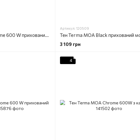
Артикул: 120509
Тен Terma MEG Chrome 600 W прихований монтаж
Тен Terma MOA Black прихований м
3 109 грн
4