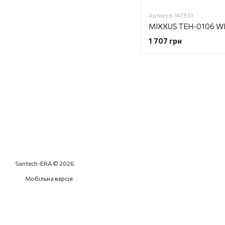
Артикул: 147833
1 707 грн
Santech-ERA © 2026
Мобільна версія