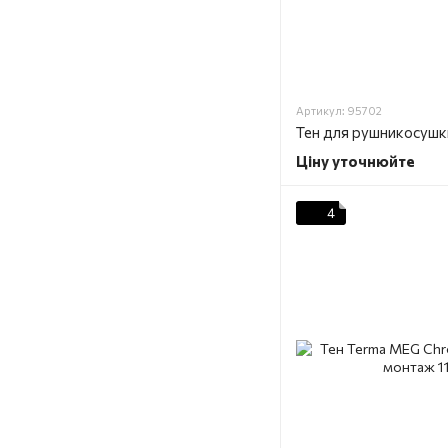
Артикул: 95702
Ціну уточнюйте
4