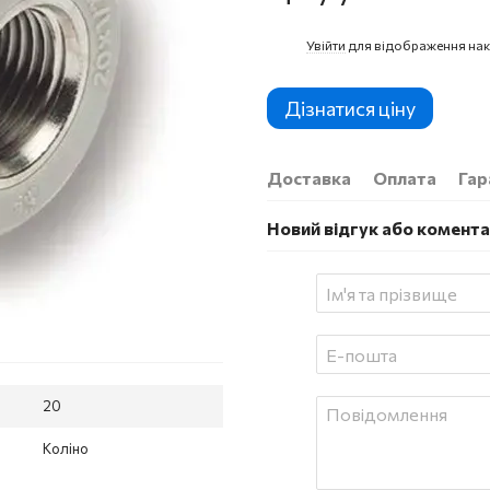
Увійти
для відображення нак
%
Дізнатися ціну
Доставка
Оплата
Гар
Новий відгук або комент
20
Коліно