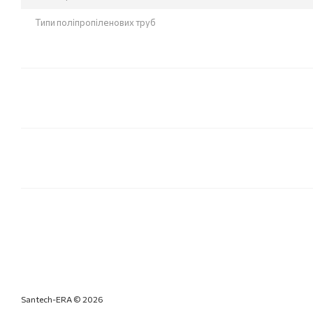
Типи поліпропіленових труб
Santech-ERA © 2026