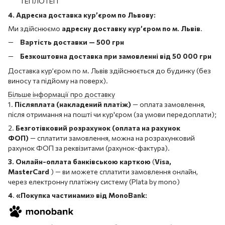
ТЕПЛОТЕП
4. Адресна доставка кур’єром по Львову:
Ми здійснюємо
адресну доставку кур’єром по м. Львів
.
Вартість доставки — 500 грн
Безкоштовна доставка при замовленні від 50 000 грн
Доставка кур’єром по м. Львів здійснюється до будинку (без
виносу та підйому на поверх).
Більше інформації про доставку
1.
Післяплата (накладений платіж)
— оплата замовлення,
після отримання на пошті чи кур'єром (за умови передоплати);
2.
Безготівковий розрахунок (оплата на рахунок
ФОП)
— сплатити замовлення, можна на розрахунковий
рахунок ФОП за реквізитами (рахунок-фактура).
3. Онлайн-оплата банківською карткою
(
Visa,
MasterCard
) — ви можете сплатити замовлення онлайн,
через електронну платіжну систему (Plata by mono)
4
.
«Покупка частинами» від MonoBank: