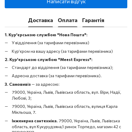
Написати відгук
Доставка
Оплата
Гарантія
1. Кур'єрською службою "Нова Пошта":
У відділення (за тарифами перевізника)
Кур’єром на вашу адресу (за тарифами перевізника)
2. Кур'єрською службою "Meest Express":
Стандарт до відділення (за тарифами перевізника);
Адресна доставка (за тарифами перевізника).
3. Самовивіз
—
за адресою:
79000, Україна, Львів, Львівська область, вул. Віри, Надії,
Любові, 3;
79000, Україна, Львів, Львівська область, вулиця Карла
Мікльоша, 7.
Інженерна сантехніка.
79000, Україна, Львів, Львівська
область, вул Кукурудзяна,1 ринок Торпедо, магазин 42 с