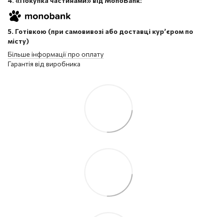
4
.
«Покупка частинами» від MonoBank:
5. Готівкою (при самовивозі або доставці кур’єром по
місту)
Більше інформації про оплату
Гарантія від виробника