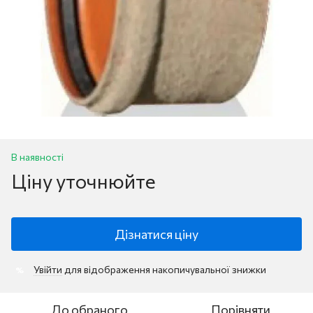
В наявності
Ціну уточнюйте
Дізнатися ціну
Увійти
для відображення накопичувальної знижки
%
До обраного
Порівняти