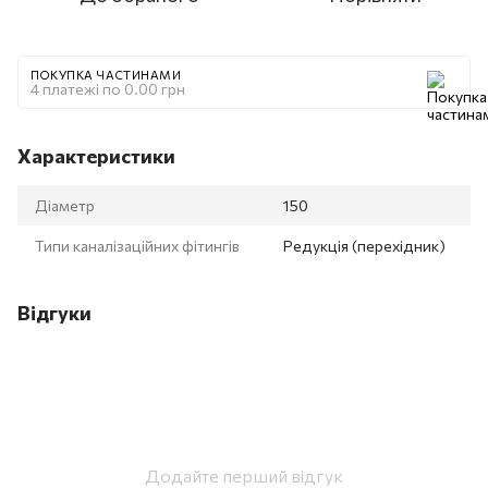
ПОКУПКА ЧАСТИНАМИ
4 платежі по 0.00 грн
Характеристики
Діаметр
150
Типи каналізаційних фітингів
Редукція (перехідник)
Відгуки
Додайте перший відгук