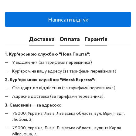
Написати відгук
Доставка
Оплата
Гарантія
1. Кур'єрською службою "Нова Пошта":
У відділення (за тарифами перевізника)
Кур’єром на вашу адресу (за тарифами перевізника)
2. Кур'єрською службою "Meest Express":
Стандарт до відділення (за тарифами перевізника);
Адресна доставка (за тарифами перевізника).
3. Самовивіз
—
за адресою:
79000, Україна, Львів, Львівська область, вул. Віри, Надії,
Любові, 3;
79000, Україна, Львів, Львівська область, вулиця Карла
Мікльоша, 7.