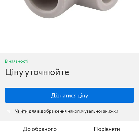
В наявності
Ціну уточнюйте
Дізнатися ціну
Увійти
для відображення накопичувальної знижки
%
До обраного
Порівняти