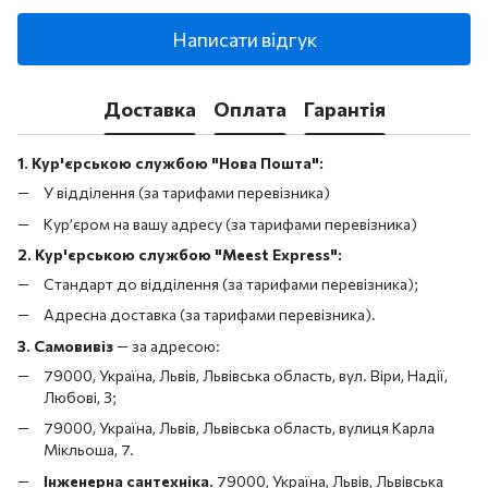
Написати відгук
Доставка
Оплата
Гарантія
1. Кур'єрською службою "Нова Пошта":
У відділення (за тарифами перевізника)
Кур’єром на вашу адресу (за тарифами перевізника)
2. Кур'єрською службою "Meest Express":
Стандарт до відділення (за тарифами перевізника);
Адресна доставка (за тарифами перевізника).
3. Самовивіз
—
за адресою:
79000, Україна, Львів, Львівська область, вул. Віри, Надії,
Любові, 3;
79000, Україна, Львів, Львівська область, вулиця Карла
Мікльоша, 7.
Інженерна сантехніка.
79000, Україна, Львів, Львівська