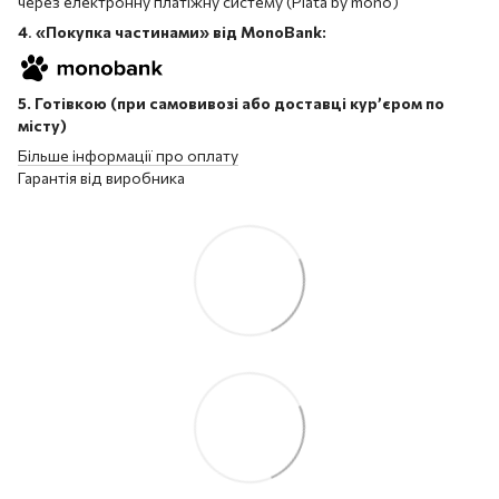
через електронну платіжну систему (Plata by mono)
4
.
«Покупка частинами» від MonoBank:
5. Готівкою (при самовивозі або доставці кур’єром по
місту)
Більше інформації про оплату
Гарантія від виробника