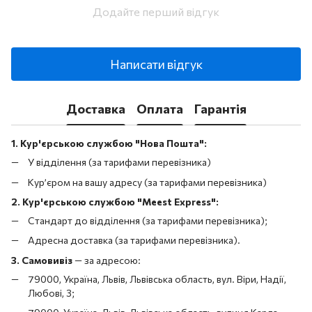
Додайте перший відгук
Написати відгук
Доставка
Оплата
Гарантія
1. Кур'єрською службою "Нова Пошта":
У відділення (за тарифами перевізника)
Кур’єром на вашу адресу (за тарифами перевізника)
2. Кур'єрською службою "Meest Express":
Стандарт до відділення (за тарифами перевізника);
Адресна доставка (за тарифами перевізника).
3. Самовивіз
—
за адресою:
79000, Україна, Львів, Львівська область, вул. Віри, Надії,
Любові, 3;