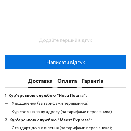
Додайте перший відгук
Написати відгук
Доставка
Оплата
Гарантія
1. Кур'єрською службою "Нова Пошта":
У відділення (за тарифами перевізника)
Кур’єром на вашу адресу (за тарифами перевізника)
2. Кур'єрською службою "Meest Express":
Стандарт до відділення (за тарифами перевізника);