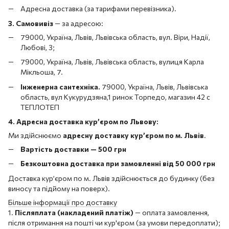
Адресна доставка (за тарифами перевізника).
3. Самовивіз
—
за адресою:
79000, Україна, Львів, Львівська область, вул. Віри, Надії,
Любові, 3;
79000, Україна, Львів, Львівська область, вулиця Карла
Мікльоша, 7.
Інженерна сантехніка.
79000, Україна, Львів, Львівська
область, вул Кукурудзяна,1 ринок Торпедо, магазин 42 с
ТЕПЛОТЕП
4. Адресна доставка кур’єром по Львову:
Ми здійснюємо
адресну доставку кур’єром по м. Львів
.
Вартість доставки — 500 грн
Безкоштовна доставка при замовленні від 50 000 грн
Доставка кур’єром по м. Львів здійснюється до будинку (без
виносу та підйому на поверх).
Більше інформації про доставку
1.
Післяплата (накладений платіж)
— оплата замовлення,
після отримання на пошті чи кур'єром (за умови передоплати);