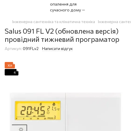
Інженерна сантехніка та кліматична техніка
Інженерна сантех
Salus 091 FL V2 (обновлена версія)
провідний тижневий програматор
Артикул:
091FLv2
Написати відгук
Хіт
4