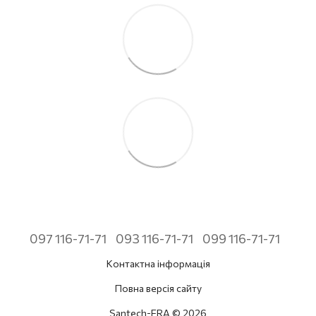
097 116-71-71
093 116-71-71
099 116-71-71
Контактна інформація
Повна версія сайту
Santech-ERA © 2026