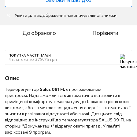
Увійти
для відображення накопичувальної знижки
%
До обраного
Порівняти
ПОКУПКА ЧАСТИНАМИ
4 платежі по 379.75 грн
Опис
Терморегулятор
Salus 091 FL
є програмованим
пристроєм. Надає можливість автоматично встановити в
приміщенні комфортну температуру до бажаного рівня коли
ви вдома, або - з метою заощадження енергії - автоматично її
знизити в разі вашої відсутності або вночі. Для цього слід
відповідно до інструкції до терморегулятора SALUS 091FL на
сторінці "Документація" відрегулювати прилад. У пам'яті
зафіксовані 9 програм.