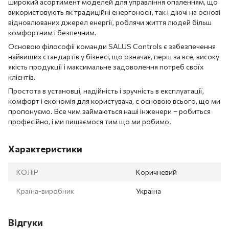
широкий асортимент моделей для управління опаленням, що
використовують як традиційні енергоносії, так і діючі на основі
відновлюваних джерел енергії, роблячи життя людей більш
комфортним і безпечним.
Основою філософії команди SALUS Controls є забезпечення
найвищих стандартів у бізнесі, що означає, перш за все, високу
якість продукції і максимальне задоволення потреб своїх
клієнтів.
Простота в установці, надійність і зручність в експлуатації,
комфорт і економія для користувача, є основою всього, що ми
пропонуємо. Все чим займаються наші інженери – робиться
професійно, і ми пишаємося тим що ми робимо.
Характеристики
КОЛІР
Коричневий
Країна-виробник
Україна
Відгуки