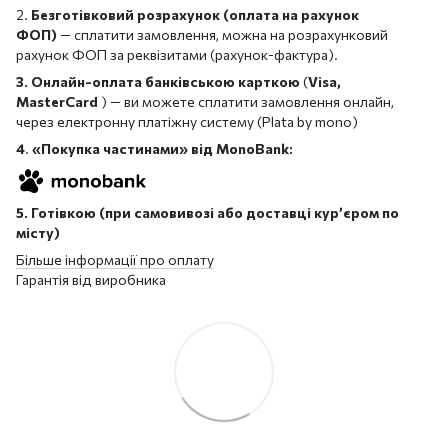
2.
Безготівковий розрахунок (оплата на рахунок
ФОП)
— сплатити замовлення, можна на розрахунковий
рахунок ФОП за реквізитами (рахунок-фактура).
3. Онлайн-оплата банківською карткою
(
Visa,
MasterCard
) — ви можете сплатити замовлення онлайн,
через електронну платіжну систему (Plata by mono)
4
.
«Покупка частинами» від MonoBank:
5. Готівкою (при самовивозі або доставці кур’єром по
місту)
Більше інформації про оплату
Гарантія від виробника